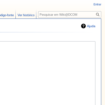
Entrar
Pesquisa
ódigo-fonte
Ver histórico
Ajuda