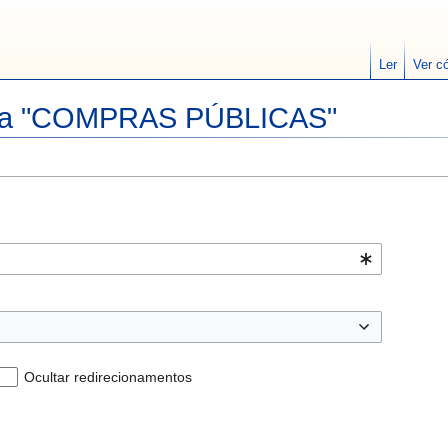
Ler
Ver c
para "COMPRAS PÚBLICAS"
Ocultar redirecionamentos