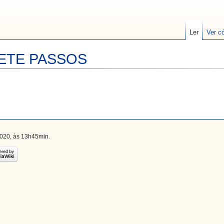
Ler
Ver c
ETE PASSOS
2020, às 13h45min.